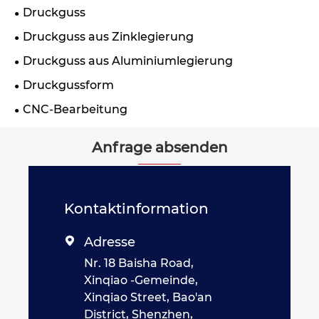
Druckguss
Druckguss aus Zinklegierung
Druckguss aus Aluminiumlegierung
Druckgussform
CNC-Bearbeitung
Anfrage absenden
Kontaktinformation
Adresse

Nr. 18 Baisha Road,
Xinqiao -Gemeinde,
Xinqiao Street, Bao'an
District, Shenzhen,