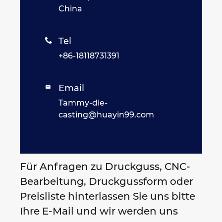
China
Tel

+86-18118731391
Email

Tammy-die-
casting@huayin99.com
Für Anfragen zu Druckguss, CNC-
Bearbeitung, Druckgussform oder
Preisliste hinterlassen Sie uns bitte
Ihre E-Mail und wir werden uns