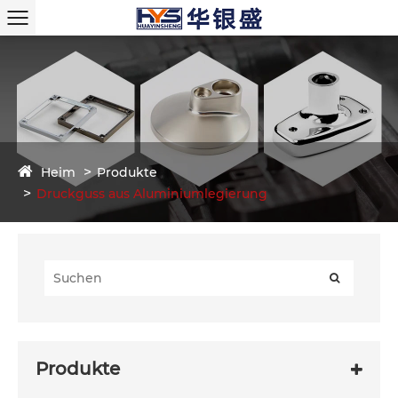
Heim
Produkte
Druckguss aus Aluminiumlegierung
Produkte