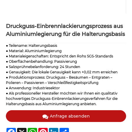
Druckguss-Einbrennlackierungsprozess aus
Aluminiumlegierung für die Halterungsbasis
● Teilename: Halterungsbasis
● Material: Aluminiumlegierung
● Materialeigenschaften: Entspricht den Rohs SGS-Standards
● Oberflächenbehandlung: Passivierung
● Salzsprühnebelanforderung: 24 Stunden
● Genauigkeit: Die lokale Genauigkeit kann +0,02 mm erreichen
● Produktionsprozess: Druckguss – Besäumen – Entgraten –
Polieren – Passivieren – Verschleißfestigkeitsprüfung
● Anwendung: Industriesektor
● Als professioneller Hersteller möchten wir Ihnen ein qualitativ
hochwertiges Druckguss-Einbrennlackierungsverfahren für die
Halterungsbasis aus Aluminiumlegierung anbieten.
Anfrage absenden
Facebook
X
WhatsApp
Pinterest
LinkedIn
Share