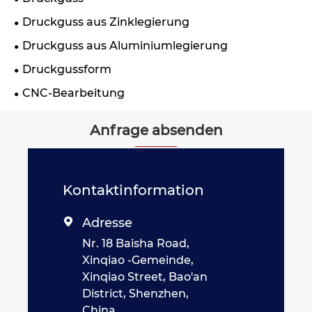
Druckguss aus Zinklegierung
Druckguss aus Aluminiumlegierung
Druckgussform
CNC-Bearbeitung
Anfrage absenden
Kontaktinformation
Adresse

Nr. 18 Baisha Road,
Xinqiao -Gemeinde,
Xinqiao Street, Bao'an
District, Shenzhen,
China