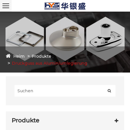
Heim
Produkte
Druckguss aus Aluminiumlegierung
Produkte