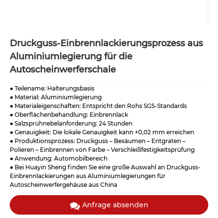
Druckguss-Einbrennlackierungsprozess aus
Aluminiumlegierung für die
Autoscheinwerferschale
● Teilename: Halterungsbasis
● Material: Aluminiumlegierung
● Materialeigenschaften: Entspricht den Rohs SGS-Standards
● Oberflächenbehandlung: Einbrennlack
● Salzsprühnebelanforderung: 24 Stunden
● Genauigkeit: Die lokale Genauigkeit kann +0,02 mm erreichen
● Produktionsprozess: Druckguss – Besäumen – Entgraten –
Polieren – Einbrennen von Farbe – Verschleißfestigkeitsprüfung
● Anwendung: Automobilbereich
● Bei Huayin Sheng finden Sie eine große Auswahl an Druckguss-
Einbrennlackierungen aus Aluminiumlegierungen für
Autoscheinwerfergehäuse aus China
Anfrage absenden