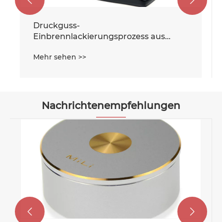
Elektromechanisches Gehäus
ess aus
Druckgussfarbe aus
Aluminiumlegierung
Mehr sehen >>
Nachrichtenempfehlungen

