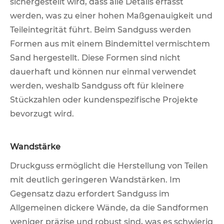
sichergestellt wird, dass alle Details erfasst
werden, was zu einer hohen Maßgenauigkeit und
Teileintegrität führt. Beim Sandguss werden
Formen aus mit einem Bindemittel vermischtem
Sand hergestellt. Diese Formen sind nicht
dauerhaft und können nur einmal verwendet
werden, weshalb Sandguss oft für kleinere
Stückzahlen oder kundenspezifische Projekte
bevorzugt wird.
Wandstärke
Druckguss ermöglicht die Herstellung von Teilen
mit deutlich geringeren Wandstärken. Im
Gegensatz dazu erfordert Sandguss im
Allgemeinen dickere Wände, da die Sandformen
weniger präzise und robust sind, was es schwierig