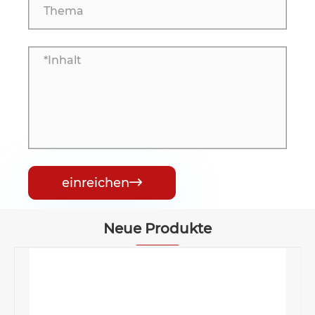
einreichen

Neue Produkte